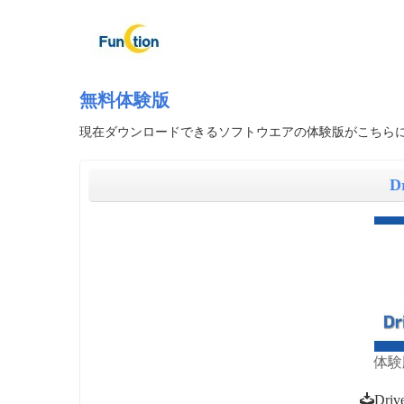
無料体験版
現在ダウンロードできるソフトウエアの体験版がこちら
D
体験
Driv