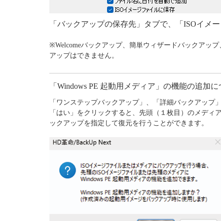
「バックアップの保存先」タブで、「ISOイメ
※Welcomeバックアップ、簡単ウィザードバックアッ
アップはできません。
「Windows PE 起動用メディア」の機能の追加
「ワンステップバックアップ」、「詳細バックアップ
「はい」をクリックすると、先頭（１枚目）のメディアが「
ックアップを指定して復元を行うことができます。